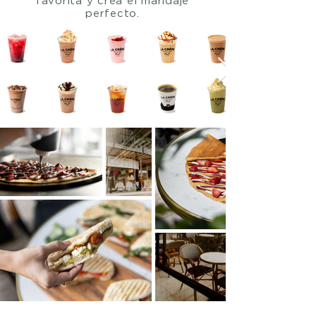
favorita y crea el maridaje
perfecto.